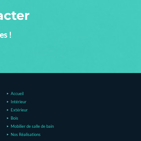
acter
es !
Accueil
Intérieur
Extérieur
Bois
Mobilier de salle de bain
Nos Réalisations