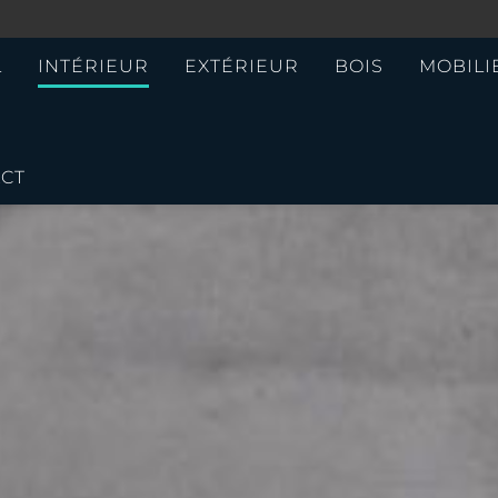
L
INTÉRIEUR
EXTÉRIEUR
BOIS
MOBILI
CT