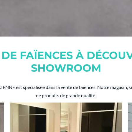
 DE FAÏENCES À DÉCOU
SHOWROOM
 est spécialisée dans la vente de faïences. Notre magasin, si
de produits de grande qualité.