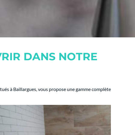
VRIR DANS NOTRE
tués à Baillargues, vous propose une gamme complète