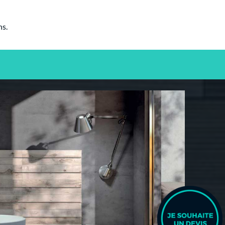
ns.
ALITÉ.