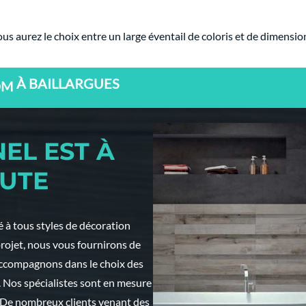
us aurez le choix entre un large éventail de coloris et de dimensio
OM
AVEC UN GRAND CHOIX DE PRODUITS DE QU
À BAILLARGUES
EL EST À
UTE
 à tous styles de décoration
 projet, nous vous fournirons de
accompagnons dans le choix des
. Nos spécialistes sont en mesure
. De nombreux clients venant des