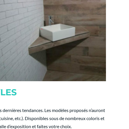
YLES
es dernières tendances. Les modèles proposés n’auront
 cuisine, etc.). Disponibles sous de nombreux coloris et
le d’exposition et faites votre choix.