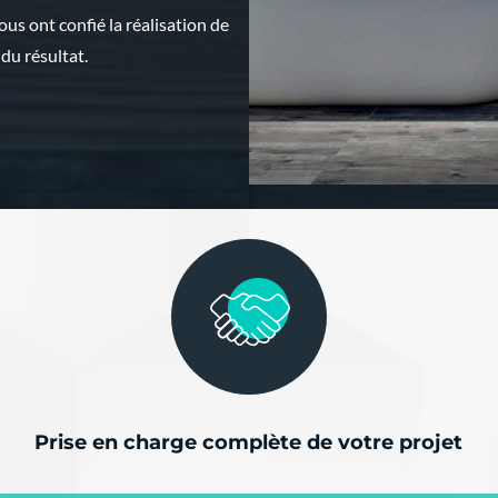
 ont confié la réalisation de
 du résultat.
Prise en charge complète de votre projet